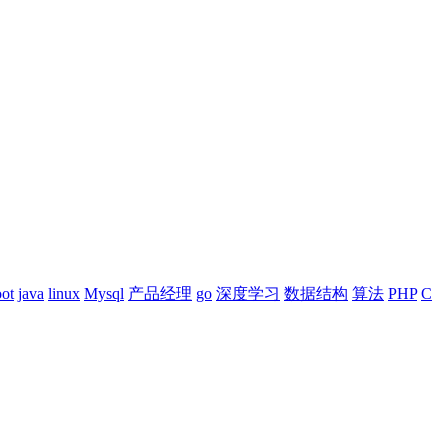
oot
java
linux
Mysql
产品经理
go
深度学习
数据结构
算法
PHP
C