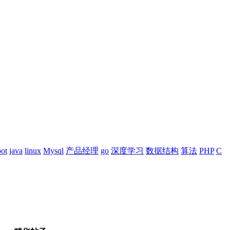
oot
java
linux
Mysql
产品经理
go
深度学习
数据结构
算法
PHP
C