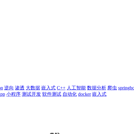
on
逆向
渗透
大数据
嵌入式
C++
人工智能
数据分析
爬虫
springb
app
小程序
测试开发
软件测试
自动化
docker
嵌入式