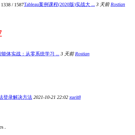
Tableau案例课程(2020版)实战大 ...
3 天前
Rostian
1338
/ 1587
7
x智能体实战：从零系统学习 ...
3 天前
Rostian
法登录解决方法
2021-10-21 22:02
xueit8
s .