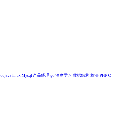
oot
java
linux
Mysql
产品经理
go
深度学习
数据结构
算法
PHP
C