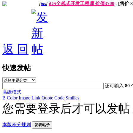
[
ios
]
iOS全栈式开发工程师 价值3700
- [售价
8
返 回
快速发帖
还可输入
80
高级模式
B
Color
Image
Link
Quote
Code
Smilies
您需要登录后才可以发帖
本版积分规则
发表帖子